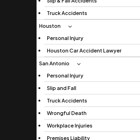
Slip & Fall Accidents
Truck Accidents
Houston
Personal Injury
Houston Car Accident Lawyer
San Antonio
Personal Injury
Slip and Fall
Truck Accidents
Wrongful Death
Workplace Injuries
Premises Liability