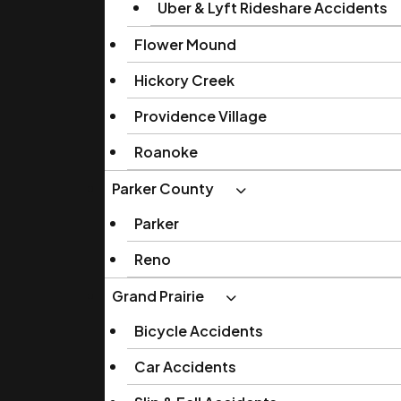
Uber & Lyft Rideshare Accidents
Flower Mound
Hickory Creek
Providence Village
Roanoke
Parker County
Parker
Reno
Grand Prairie
Bicycle Accidents
Car Accidents