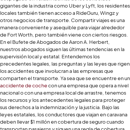
gigantes de la industria como Uber y Lyft, los residentes
locales también tienen acceso a RideGuru, Wingz y
otros negocios de transporte. Compartir viajes es una
manera conveniente y asequible para viajar alrededor
de Fort Worth, pero también viene con ciertos riesgos.
En el Bufete de Abogados de Aaron A. Herbert,
nuestros abogados siguen las últimas tendencias en la
supervisión local y estatal. Entendemos los
precedentes legales, las preguntas y las leyes que rigen
los accidentes que involucran a las empresas que
comparten el transporte. Ya sea que se encuentre en un
accidente de coche
con una empresa que opera a nivel
nacional o con una empresa local de arrastre, tenemos
los recursos y los antecedentes legales para proteger
sus derechos a la indemnización y la justicia. Bajo las
leyes estatales, los conductores que viajan en caravana
deben llevar $1 millón en cobertura de seguro cuando
transportan pasajeros y siguen una regla de cobertura