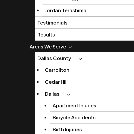
Jordan Terashima
Testimonials
Results
Areas We Serve
Dallas County
Carrollton
Cedar Hill
Dallas
Apartment Injuries
Bicycle Accidents
Birth Injuries