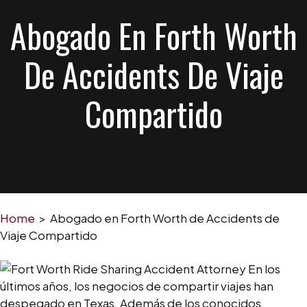
Abogado En Forth Worth
De Accidents De Viaje
Compartido
Home
>
Abogado en Forth Worth de Accidents de
Viaje Compartido
En los
últimos años, los negocios de compartir viajes han
despegado en Texas. Además de los conocidos