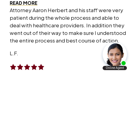
READ MORE
Attorney Aaron Herbert and his staff were very
patient during the whole process and able to
deal with healthcare providers. In addition they
went out of their way to make sure I understood
the entire process and best course of action.
L.F.
I Will Refer Aaron’s Law Firm To All The
People I Know
VERY satisfied with what Aaron’s law firm has
done for me and my family. I will refer Aaron’s
law firm to all the people I know personally and
professionally.