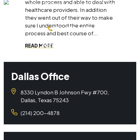
whole process and able to deal with
healthcare providers. In addition
they went out of their way to make
sure I understood the entire
214-200-4878
process and best course of...
READ MORE
FREE CONSULTATION
Dallas Office
8330 Lyndon B Johnson Fwy #700,
Dallas, Texas 75243
(214) 200-4878