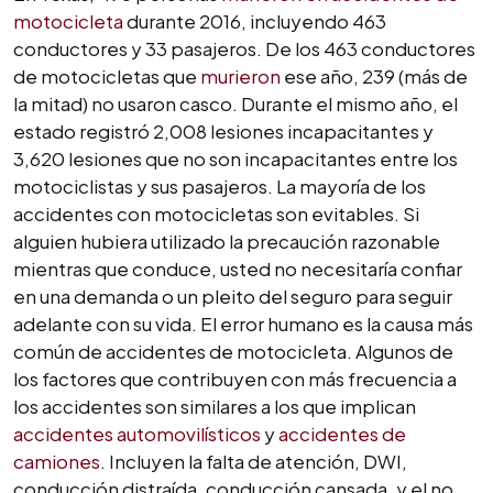
motocicleta
durante 2016, incluyendo 463
conductores y 33 pasajeros. De los 463 conductores
de motocicletas que
murieron
ese año, 239 (más de
la mitad) no usaron casco. Durante el mismo año, el
estado registró 2,008 lesiones incapacitantes y
3,620 lesiones que no son incapacitantes entre los
motociclistas y sus pasajeros. La mayoría de los
accidentes con motocicletas son evitables. Si
alguien hubiera utilizado la precaución razonable
mientras que conduce, usted no necesitaría confiar
en una demanda o un pleito del seguro para seguir
adelante con su vida. El error humano es la causa más
común de accidentes de motocicleta. Algunos de
los factores que contribuyen con más frecuencia a
los accidentes son similares a los que implican
accidentes automovilísticos
y
accidentes de
camiones
. Incluyen la falta de atención, DWI,
conducción distraída, conducción cansada, y el no