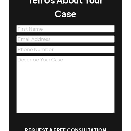
Case
First
Name
(Required)
Email
(Required)
Phone
(Required)
Message
(Required)
REQUEST A FREE CONSULTATION