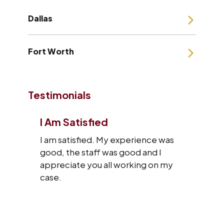
Dallas
Fort Worth
Testimonials
I Am Satisfied
I am satisfied. My experience was
good, the staff was good and I
appreciate you all working on my
case.