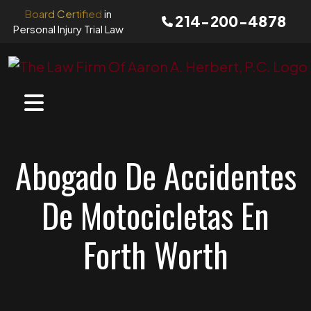
Skip
Board Certified
in
214-200-4878
to
Personal Injury Trial Law
content
Abogado De Accidentes
De Motocicletas En
Forth Worth