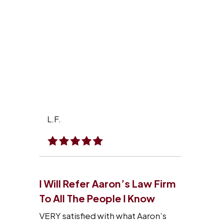
L.F.
I Will Refer Aaron’s Law Firm
To All The People I Know
VERY satisfied with what Aaron’s