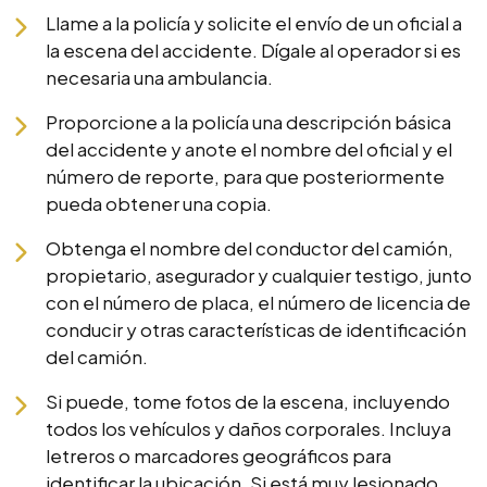
Llame a la policía y solicite el envío de un oficial a
la escena del accidente. Dígale al operador si es
necesaria una ambulancia.
Proporcione a la policía una descripción básica
del accidente y anote el nombre del oficial y el
número de reporte, para que posteriormente
pueda obtener una copia.
Obtenga el nombre del conductor del camión,
propietario, asegurador y cualquier testigo, junto
con el número de placa, el número de licencia de
conducir y otras características de identificación
del camión.
Si puede, tome fotos de la escena, incluyendo
todos los vehículos y daños corporales. Incluya
letreros o marcadores geográficos para
identificar la ubicación. Si está muy lesionado