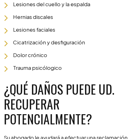
Lesiones del cuello y la espalda
Hernias discales
Lesiones faciales
Cicatrización y desfiguración
Dolor crónico
Trauma psicólogico
¿QUÉ DAÑOS PUEDE UD.
RECUPERAR
POTENCIALMENTE?
Su abogado le ayudará a efectuar una reclamación